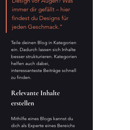
Design vor Augen? Was 
immer dir gefällt – hier 
findest du Designs für 
jeden Geschmack.”
Teile deinen Blog in Kategorien 
ein. Dadurch lassen sich Inhalte 
besser strukturieren. Kategorien 
helfen auch dabei, 
interessanteste Beiträge schnell 
zu finden.
Relevante Inhalte 
erstellen
Mithilfe eines Blogs kannst du 
dich als Experte eines Bereichs 