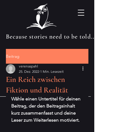
Because stories need to be told...
Beitrag
verenaspahl
25. Dez. 2022
1 Min. Lesezeit
Ein Reich zwischen
Fiktion und Realität
Wähle einen Untertitel für deinen 
Beitrag, der den Beitragsinhalt 
kurz zusammenfasst und deine 
Leser zum Weiterlesen motiviert.