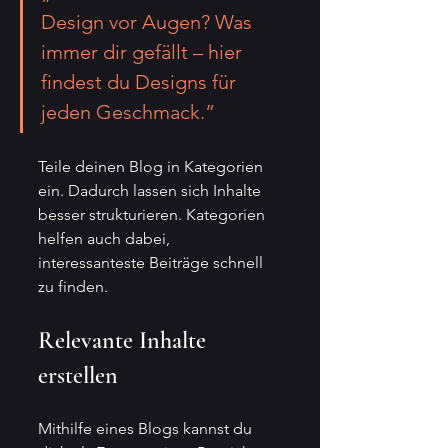
Design vor Augen? Was 
immer dir gefällt – hier 
findest du Designs für 
jeden Geschmack.”
Teile deinen Blog in Kategorien 
ein. Dadurch lassen sich Inhalte 
besser strukturieren. Kategorien 
helfen auch dabei, 
interessanteste Beiträge schnell 
zu finden.
Relevante Inhalte 
erstellen
Mithilfe eines Blogs kannst du 