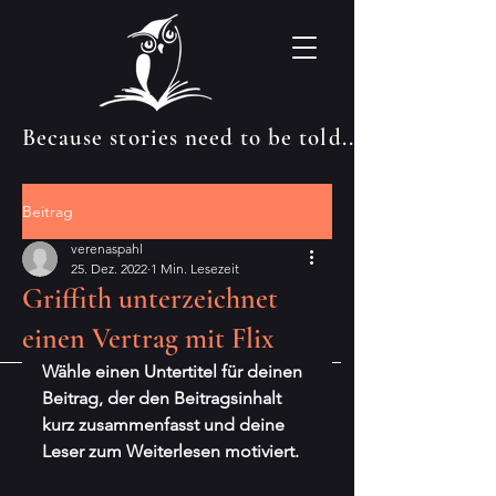
Because stories need to be told...
Beitrag
verenaspahl
25. Dez. 2022
1 Min. Lesezeit
Griffith unterzeichnet
einen Vertrag mit Flix
Wähle einen Untertitel für deinen 
Beitrag, der den Beitragsinhalt 
kurz zusammenfasst und deine 
Leser zum Weiterlesen motiviert.