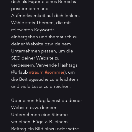
dich als Experte eines Bereichs 
positionieren und 
Aufmerksamkeit auf dich lenken. 
Wähle stets Themen, die mit 
relevanten Keywords 
einhergehen und thematisch zu 
deiner Website bzw. deinem 
Unternehmen passen, um die 
SEO deiner Website zu 
verbessern. Verwende Hashtags 
(#urlaub 
#traum
#sommer
), um 
die Beitragssuche zu erleichtern 
und viele Leser zu erreichen.
Über einen Blog kannst du deiner 
Website bzw. deinem 
Unternehmen eine Stimme 
verleihen. Füge z. B. einem 
Beitrag ein Bild hinzu oder setze 